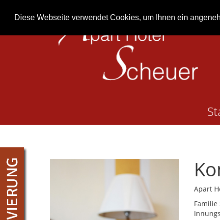
Diese Webseite verwendet Cookies, um Ihnen ein angene
St
Ko
Apart H
Familie
Innungs