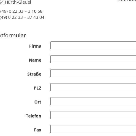
54 Hürth-Gleuel
(49) 0 22 33 – 3 10 58
(49) 0 22 33 – 37 43 04
ktformular
Firma
Name
Straße
PLZ
Ort
Telefon
Fax