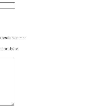
Familienzimmer
nsbroschüre