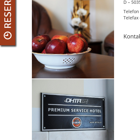
D – 503
Telefon 
Telefax 
Konta