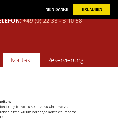
NEIN DANKE
ERLAUBEN
Kontakt
Reservierung
zeiten:
ion ist täglich von 07.00 – 20.00 Uhr besetzt.
nreisen bitten wir um vorherige Kontaktaufnahme.
k!