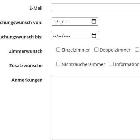
E-Mail
chungswunsch von:
uchungswunsch bis:
Einzelzimmer
Doppelzimmer
Zimmerwunsch
Nichtraucherzimmer
Informatio
Zusatzwünsche
Anmerkungen